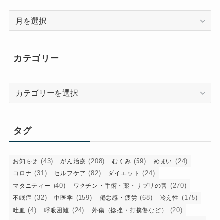
ア
ー
カ
イ
カテゴリー
ブ
カ
テ
ゴ
リ
タグ
ー
(43)
(208)
(59)
(24)
お知らせ
がん治療
むくみ
めまい
(31)
(82)
(24)
コロナ
セルフケア
ダイエット
(40)
(270)
マタニティー
ワクチン・手術・薬・サプリの害
(32)
(159)
(68)
(175)
不眠症
中医学
倦怠感・疲労
冷え性
(4)
(24)
(20)
吐血
呼吸困難
外傷（捻挫・打撲傷など）