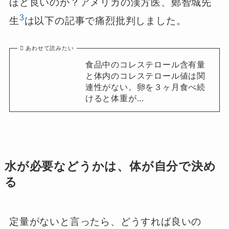
ほど良いのか？アメリカの漢方医、鄭智城先
3
生
は以下の記事で痛烈批判しました。
あわせて読みたい
食品中のコレステロール含有量
と体内のコレステロール値は関
連性がない。卵を３ヶ月食べ続
けると体重が...
水が必要などうかは、体が自分で決め
る
定量がないと言ったら、どうすれば良いの