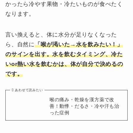
かったら冷やす果物・冷たいものが食べたく
なります。
言い換えると、体に水分が足りなくなった
ら、自然に
「喉が渇いた→水を飲みたい！」
のサインを出す。水を飲むタイミング、冷た
いor熱い水を飲むかは、体が自分で決めるの
です。
あわせて読みたい
喉の痛み・乾燥を漢方薬で改
善！動悸・だるさ・冷や汗も治
った症例