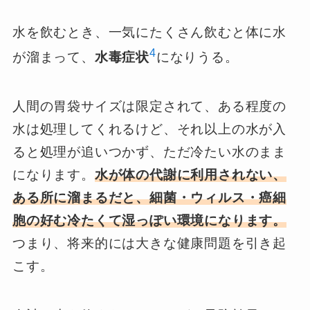
水を飲むとき、一気にたくさん飲むと体に水
4
が溜まって、
水毒症状
になりうる。
人間の胃袋サイズは限定されて、ある程度の
水は処理してくれるけど、それ以上の水が入
ると処理が追いつかず、ただ冷たい水のまま
になります。
水が体の代謝に利用されない、
ある所に溜まるだと、細菌・ウィルス・癌細
胞の好む冷たくて湿っぽい環境になります。
つまり、将来的には大きな健康問題を引き起
こす。