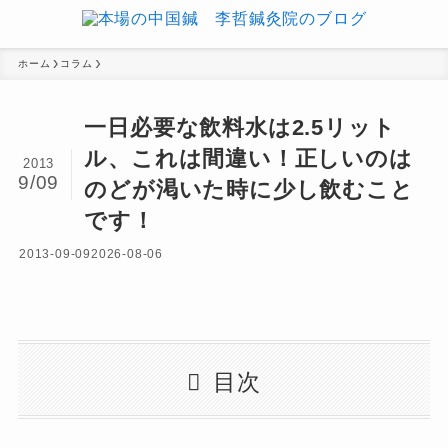
ホーム
コラム
一日必要な飲料水は2.5リット
ル、これは間違い！正しいのは
2013
9/09
のどが渇いた時に少し飲むこと
です！
2013-09-09
2026-08-06
目次