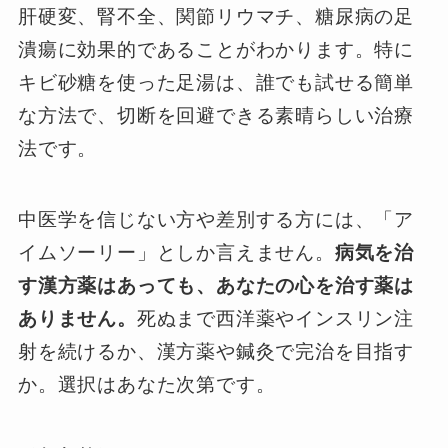
肝硬変、腎不全、関節リウマチ、糖尿病の足
潰瘍に効果的であることがわかります。特に
キビ砂糖を使った足湯は、誰でも試せる簡単
な方法で、切断を回避できる素晴らしい治療
法です。
中医学を信じない方や差別する方には、「ア
イムソーリー」としか言えません。
病気を治
す漢方薬はあっても、あなたの心を治す薬は
ありません。
死ぬまで西洋薬やインスリン注
射を続けるか、漢方薬や鍼灸で完治を目指す
か。選択はあなた次第です。