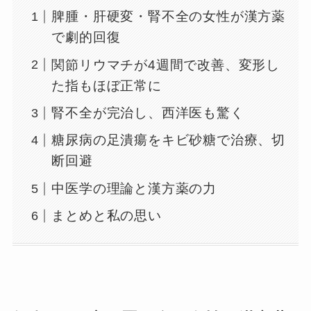
脾腫・肝硬変・腎不全の女性が漢方薬
で劇的回復
関節リウマチが4週間で改善、変形し
た指もほぼ正常に
腎不全が完治し、西洋医も驚く
糖尿病の足潰瘍をキビ砂糖で治療、切
断回避
中医学の理論と漢方薬の力
まとめと私の思い