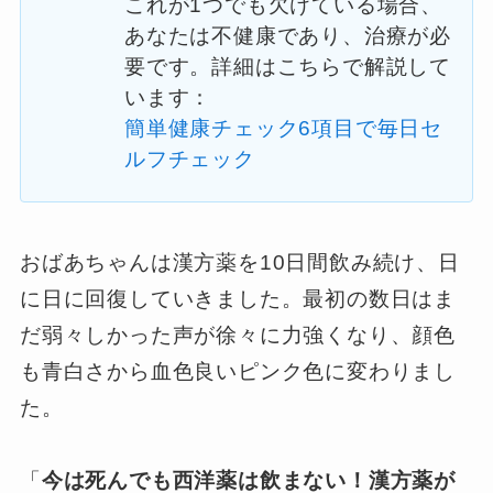
これが1つでも欠けている場合、
あなたは不健康であり、治療が必
要です。詳細はこちらで解説して
います：
簡単健康チェック6項目で毎日セ
ルフチェック
おばあちゃんは漢方薬を10日間飲み続け、日
に日に回復していきました。最初の数日はま
だ弱々しかった声が徐々に力強くなり、顔色
も青白さから血色良いピンク色に変わりまし
た。
「
今は死んでも西洋薬は飲まない！漢方薬が