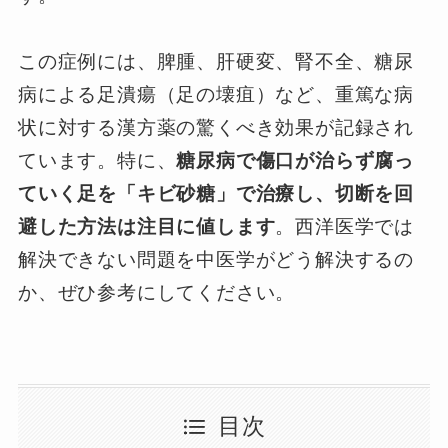
この症例には、脾腫、肝硬変、腎不全、糖尿
病による足潰瘍（足の壊疽）など、重篤な病
状に対する漢方薬の驚くべき効果が記録され
ています。特に、
糖尿病で傷口が治らず腐っ
ていく足を「キビ砂糖」で治療し、切断を回
避した方法は注目に値します
。西洋医学では
解決できない問題を中医学がどう解決するの
か、ぜひ参考にしてください。
目次