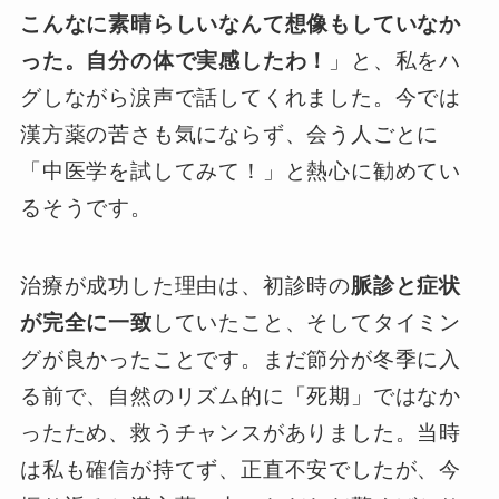
こんなに素晴らしいなんて想像もしていなか
った。自分の体で実感したわ！
」と、私をハ
グしながら涙声で話してくれました。今では
漢方薬の苦さも気にならず、会う人ごとに
「中医学を試してみて！」と熱心に勧めてい
るそうです。
治療が成功した理由は、初診時の
脈診と症状
が完全に一致
していたこと、そしてタイミン
グが良かったことです。まだ節分が冬季に入
る前で、自然のリズム的に「死期」ではなか
ったため、救うチャンスがありました。当時
は私も確信が持てず、正直不安でしたが、今