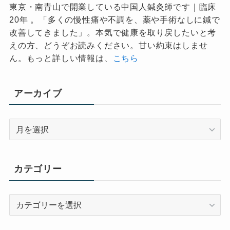
東京・南青山で開業している中国人鍼灸師です｜臨床
20年 。「多くの慢性痛や不調を、薬や手術なしに鍼で
改善してきました」。本気で健康を取り戻したいと考
えの方、どうぞお読みください。甘い約束はしませ
ん。もっと詳しい情報は、
こちら
アーカイブ
ア
ー
カ
イ
カテゴリー
ブ
カ
テ
ゴ