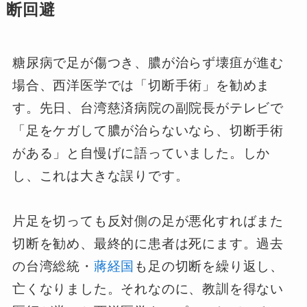
断回避
糖尿病で足が傷つき、膿が治らず壊疽が進む
場合、西洋医学では「切断手術」を勧めま
す。先日、台湾慈済病院の副院長がテレビで
「足をケガして膿が治らないなら、切断手術
がある」と自慢げに語っていました。しか
し、これは大きな誤りです。
片足を切っても反対側の足が悪化すればまた
切断を勧め、最終的に患者は死にます。過去
の台湾総統・
蔣経国
も足の切断を繰り返し、
亡くなりました。それなのに、教訓を得ない