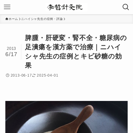
ホーム
ニハイシャ先生の症例・評論
脾腫・肝硬変・腎不全・糖尿病の
足潰瘍を漢方薬で治療｜ニハイ
2013
6/17
シャ先生の症例とキビ砂糖の効
果
2013-06-17
2025-04-01