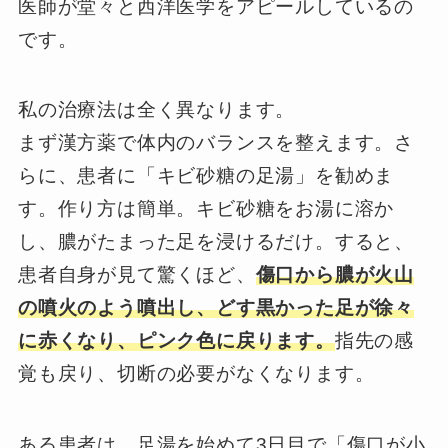
医師が堂々と西洋医学をアピールしているの
です。
私の治療法は全く異なります。
まず漢方薬で体内のバランスを整えます。さ
らに、患者に「キビ砂糖の足湯」を勧めま
す。作り方は簡単。キビ砂糖をお湯に溶か
し、膿がたまった足を浸けるだけ。すると、
患者自身が見て驚くほど、
傷口から膿が火山
の噴火のよう噴出し、どす黒かった足が徐々
に赤くなり、ピンク色に戻ります。
指先の感
覚も戻り、切断の必要がなくなります。
ある患者は、足湯を始めて3日目で「傷口が小