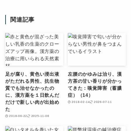
関連記事
足が腐り、黄色い浸出液
左腰のかゆみは治り、漢
がただれる男性、抗生物
方茶の甘い香りが分かっ
質でも治せなかったの
てきた：嗅覚障害（蓄膿
に、漢方薬を１日飲んだ
症）（14）
だけで新しい肉が出始め
2018-02-14
2026-07-11
た
2018-06-22
2025-11-06