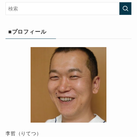
■プロフィール
李哲（りてつ）