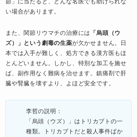
節」に当たると、どんな名医でも助けられな
い場合があります。
また、関節リウマチの治療には
「烏頭（ウ
ズ）」という劇毒の生薬
が欠かせません。日
本では入手が難しく、処方できる漢方医もほ
とんどいません。しかし、特別な加工を施せ
ば、副作用なく難病を治せます。鎮痛剤で肝
臓や腎臓を壊すより、よほど安全です。
李哲の説明：
「烏頭（ウズ）」はトリカブトの一
種類。トリカブトだと殺人事件ばか