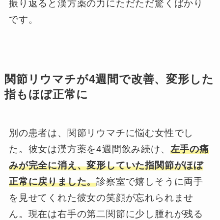
振り返ると漢方薬の力にただただ驚くばかり
です。
関節リウマチが4週間で改善、変形した
指もほぼ正常に
別の患者は、関節リウマチに悩む女性でし
た。彼女は漢方薬を4週間飲み続け、
左手の痛
みが完全に消え、変形していた指関節がほぼ
正常に戻りました。
診察室で嬉しそうに両手
を見せてくれた彼女の笑顔が忘れられませ
ん。現在は右手の第二関節に少し腫れが残る