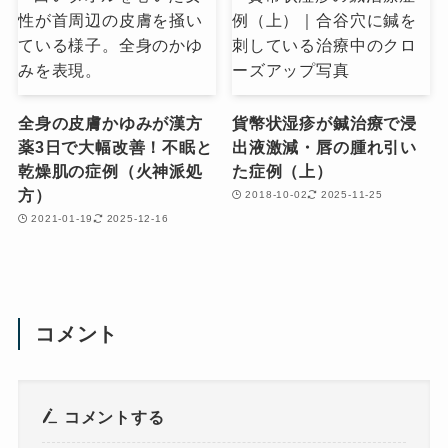
全身の皮膚かゆみが漢方
貨幣状湿疹が鍼治療で浸
薬3日で大幅改善！不眠と
出液激減・唇の腫れ引い
乾燥肌の症例（火神派処
た症例（上）
方）
2018-10-02
2025-11-25
2021-01-19
2025-12-16
コメント
コメントする