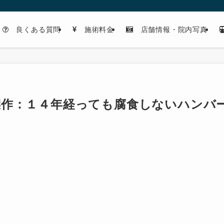
良くある質問
施術料金
店舗情報・院内写真
傑作：１４年経っても腐食しないハンバ