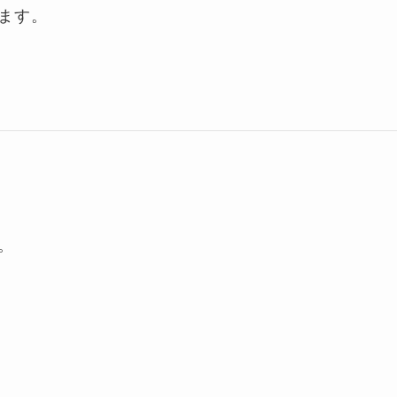
ます。
。