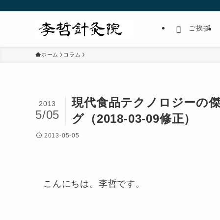
ご挨拶
ホーム
コラム
現代食品テクノロジーの
2013
5/05
グ（2018-03-09修正）
2013-05-05
こんにちは。李哲です。