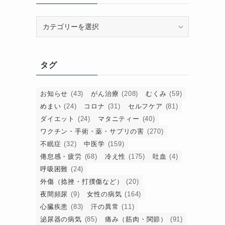
カ
テ
ゴ
リ
タグ
ー
お知らせ
(43)
がん治療
(208)
むくみ
(59)
めまい
(24)
コロナ
(31)
セルフケア
(81)
ダイエット
(24)
マタニティー
(40)
ワクチン・手術・薬・サプリの害
(270)
不眠症
(32)
中医学
(159)
倦怠感・疲労
(68)
冷え性
(175)
吐血
(4)
呼吸困難
(24)
外傷（捻挫・打撲傷など）
(20)
夜間頻尿
(9)
女性の病気
(164)
心臓疾患
(83)
汗の異常
(11)
泌尿器の病気
(85)
痛み（筋肉・関節）
(91)