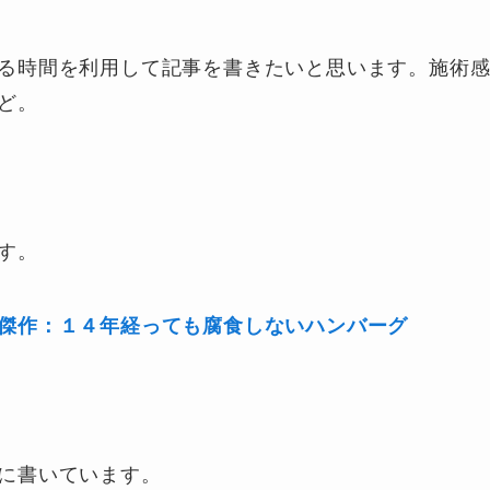
る時間を利用して記事を書きたいと思います。施術
ど。
す。
傑作：１４年経っても腐食しないハンバーグ
に書いています。