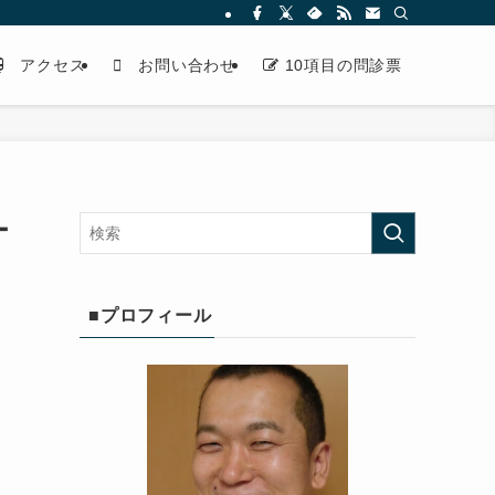
アクセス
お問い合わせ
10項目の問診票
ー
■プロフィール