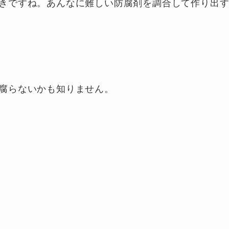
きですね。あんなに難しい防腐剤を調合して作り出
腐らないかも知りません。