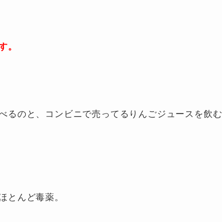
す。
べるのと、コンビニで売ってるりんごジュースを飲
ほとんど毒薬。