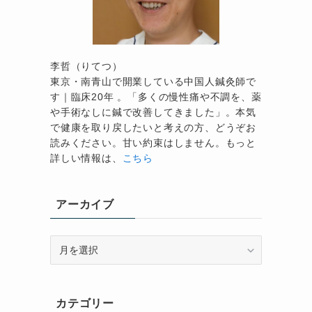
感
李哲（りてつ）
東京・南青山で開業している中国人鍼灸師で
す｜臨床20年 。「多くの慢性痛や不調を、薬
や手術なしに鍼で改善してきました」。本気
で健康を取り戻したいと考えの方、どうぞお
読みください。甘い約束はしません。もっと
詳しい情報は、
こちら
アーカイブ
ア
ー
カ
イ
カテゴリー
ブ