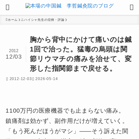
ホーム
ニハイシャ先生の症例・評論
胸から背中にかけて痛いのは鍼
1回で治った。猛毒の烏頭は関
2012
12/03
節リウマチの痛みを治せて、変
形した指関節まで戻せる。
2012-12-03
2026-05-14
1100万円の医療機器でも止まらない痛み。
鎮痛剤は効かず、副作用だけが増えていく。
「もう死んだほうがマシ」――そう訴えた関