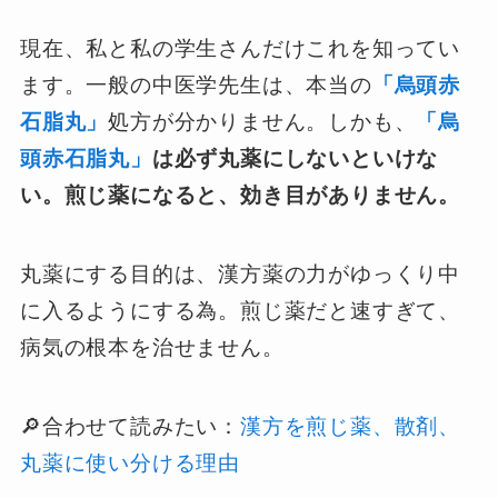
現在、私と私の学生さんだけこれを知ってい
ます。一般の中医学先生は、本当の
「烏頭赤
石脂丸」
処方が分かりません。しかも、
「烏
頭赤石脂丸」
は必ず丸薬にしないといけな
い。煎じ薬になると、効き目がありません。
丸薬にする目的は、漢方薬の力がゆっくり中
に入るようにする為。煎じ薬だと速すぎて、
病気の根本を治せません。
🔎合わせて読みたい：
漢方を煎じ薬、散剤、
丸薬に使い分ける理由