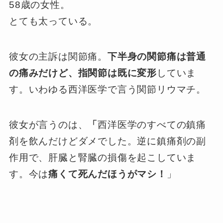
58歳の女性。
とても太っている。
彼女の主訴は関節痛。
下半身の関節痛は普通
の痛みだけど、指関節は既に変形
していま
す。いわゆる西洋医学で言う関節リウマチ。
彼女が言うのは、
「
西洋医学のすべての鎮痛
剤を飲んだけどダメでした。逆に鎮痛剤の副
作用で、肝臓と腎臓の損傷を起こしていま
す。今は
痛くて死んだほうがマシ！
」