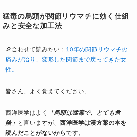
猛毒の烏頭が関節リウマチに効く仕組
みと安全な加工法
🔎合わせて読みたい：
10年の関節リウマチの
痛みが治り、変形した関節まで戻ってきた女
性。
皆さん、よく覚えてください。
西洋医学はよく
「烏頭は猛毒で、とても危
険」
と言いますが、
西洋医学は漢方薬の本を
読んだことがないから
です。