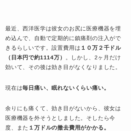
最近、西洋医学は彼女のお尻に医療機器を埋
め込んで、自動で定期的に鎮痛剤の注入がで
きるらしいです。設置費用は
１０万２千ドル
（日本円で約1114万）
。しかし、2ヶ月だけ
効いて、その後は効き目がなくなりました。
現在は
毎日痛い、眠れないくらい痛い。
余りにも痛くて、効き目がないから、彼女は
医療機器を外そうとしました。そしたら今
度、また
１万ドルの撤去費用がかかる。