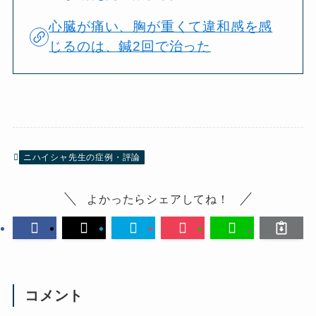
心臓が痛い、胸が重くて違和感を感
じるのは、鍼2回で治った
ニハイシャ先生の症例・評論
よかったらシェアしてね！
コメント