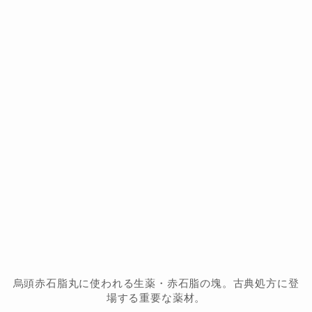
烏頭赤石脂丸に使われる生薬・赤石脂の塊。古典処方に登
場する重要な薬材。