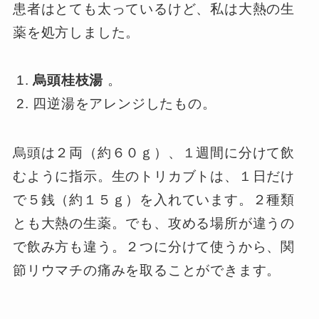
患者はとても太っているけど、私は大熱の生
薬を処方しました。
烏頭桂枝湯
。
四逆湯をアレンジしたもの。
烏頭は２両（約６０ｇ）、１週間に分けて飲
むように指示。生のトリカブトは、１日だけ
で５銭（約１５ｇ）を入れています。２種類
とも大熱の生薬。でも、攻める場所が違うの
で飲み方も違う。２つに分けて使うから、関
節リウマチの痛みを取ることができます。