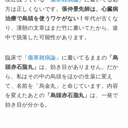
方は正しくないです。
張仲景先師は、心臓病
治療で烏頭を使うワケがない！
年代が古くな
り、漢朝の文章はまだ竹に書いてたから、途
中で脱落した可能性があります。
臨床で
『傷寒雑病論』
に書いてるままの
「烏
頭赤石脂丸」
は、効き目がありません。だか
ら、私はその中の烏頭をほかの生薬に変え
て、名前を「烏金丸」と命じています。内容
を変えたあとの
「烏頭赤石脂丸」
は、一発で
効き目が分かる。