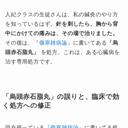
人紀クラスの生徒さんは、私の鍼灸のやり方
を知っているはず。
針を刺したら、胸から背
中にかけての痛みは、その場で治りました。
その後は、
『傷寒雑病論』
に書いてある
「烏
頭赤石脂丸」
を処方。これは、ある心臓病を
治す専用処方です。
「烏頭赤石脂丸」の誤りと、臨床で効
く処方への修正
現在残っている
『傷寒雑病論』
に書いてる処