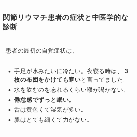
関節リウマチ患者の症状と中医学的な
診断
患者の最初の自覚症状は、
手足が氷みたいに冷たい。夜寝る時は、
３
枚の布団をかけても寒い
と言ってました。
水を飲むのを忘れるくらい喉が渇かない。
倦怠感でずっと眠い。
舌は黄色くて湿気が多い。
脈はとても細くて力がない。