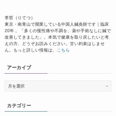
李哲（りてつ）
東京・南青山で開業している中国人鍼灸師です｜臨床
20年 。「多くの慢性痛や不調を、薬や手術なしに鍼で
改善してきました」。本気で健康を取り戻したいと考
えの方、どうぞお読みください。甘い約束はしませ
ん。もっと詳しい情報は、
こちら
アーカイブ
ア
ー
カ
イ
カテゴリー
ブ