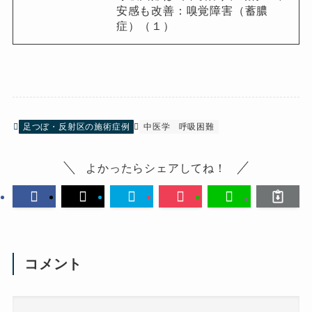
安感も改善：嗅覚障害（蓄膿
症）（１）
足つぼ・反射区の施術症例
中医学
呼吸困難
よかったらシェアしてね！
コメント