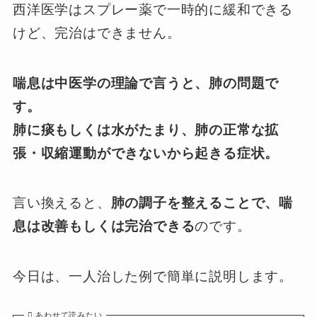
西洋医学はスプレー薬で一時的に緩和できる
けど、完治はできません。
喘息は中医学の理論で言うと、肺の問題で
す。
肺に痰もしくは水がたまり、肺の正常な拡
張・収縮運動ができないから起きる症状。
言い換えると、
肺の調子を整えることで、喘
息は改善もしくは完治できる
のです。
今日は、一人治した例で簡単に説明します。
あわせて読みたい