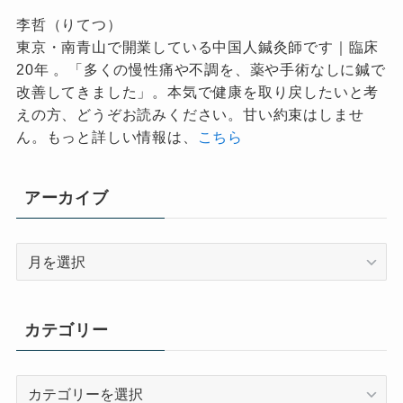
李哲（りてつ）
東京・南青山で開業している中国人鍼灸師です｜臨床
20年 。「多くの慢性痛や不調を、薬や手術なしに鍼で
改善してきました」。本気で健康を取り戻したいと考
えの方、どうぞお読みください。甘い約束はしませ
ん。もっと詳しい情報は、
こちら
アーカイブ
ア
ー
カ
イ
カテゴリー
ブ
カ