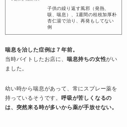
子供の繰り返す風邪（発熱、
咳、喘息）、1週間の桂枝加厚朴
杏仁湯で治り、再発もしてない
例
喘息を治した症例は７年前。
当時バイトしたお店に、
喘息持ちの女性
がい
ました。
幼い時から喘息があって、常にスプレー薬を
持っているそうです。
呼吸が苦しくなるの
は、突然来る時が多いから薬が手放せない。