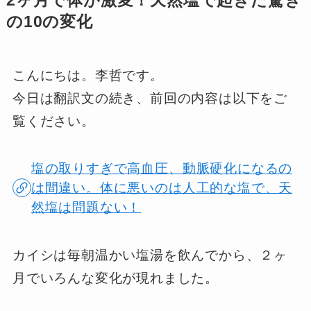
2ヶ月で体が激変！天然塩で起きた驚き
の10の変化
こんにちは。李哲です。
今日は翻訳文の続き、前回の内容は以下をご
覧ください。
塩の取りすぎで高血圧、動脈硬化になるの
は間違い。体に悪いのは人工的な塩で、天
然塩は問題ない！
カイシは毎朝温かい塩湯を飲んでから、２ヶ
月でいろんな変化が現れました。