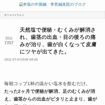
ホーム
コラム
天然塩で便秘・むくみが解消さ
れ、歯茎の出血・目の後ろの痛
2011
7/07
みが治り、歯が白くなって皮膚
にツヤが出てきた。
2011-07-07
2026-08-06
毎朝コップ1杯の温かい塩水を飲むだけ。
たった2ヶ月で便秘が解消、足のむくみが消
え、歯茎からの出血がピタリと止まり、歯が