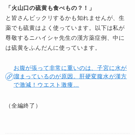
「火山口の硫黄も食べもの？！」
と皆さんビックリするかも知れませんが、生
薬でも硫黄はよく使っています。以下は私が
尊敬するニハイシャ先生の漢方薬症例、中に
は硫黄をふんだんに使っています。
お腹が張って非常に重いのは、子宮に水が
溜まっているのが原因。肝硬変腹水が漢方
で激減！ウエスト激痩…
（全編終了）