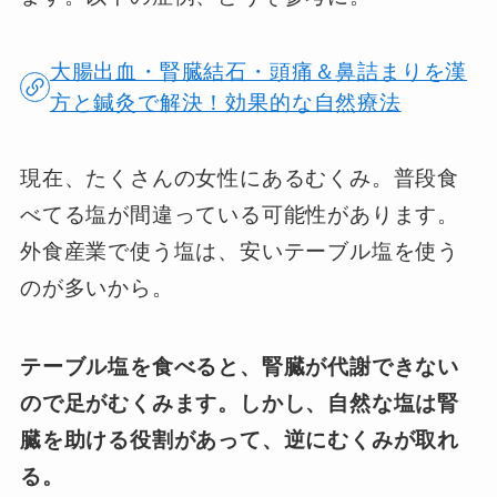
大腸出血・腎臓結石・頭痛＆鼻詰まりを漢
方と鍼灸で解決！効果的な自然療法
現在、たくさんの女性にあるむくみ。普段食
べてる塩が間違っている可能性があります。
外食産業で使う塩は、安いテーブル塩を使う
のが多いから。
テーブル塩を食べると、腎臓が代謝できない
ので足がむくみます。しかし、自然な塩は腎
臓を助ける役割があって、逆にむくみが取れ
る。