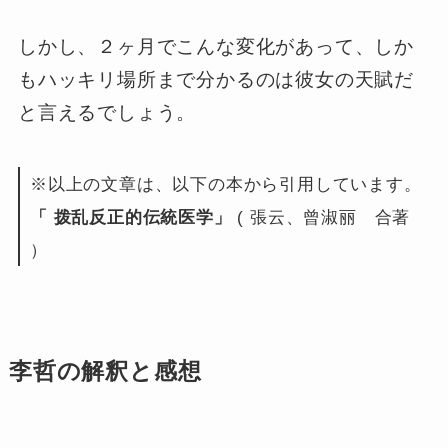
しかし、２ヶ月でこんな変化があって、しか
もハッキリ場所まで分かるのは彼女の天賦だ
と言えるでしょう。
※以上の文章は、以下の本から引用しています。
「 拨乱反正的伝統医学」
( 張云、曾淑丽 合著
）
李哲の解釈と感想