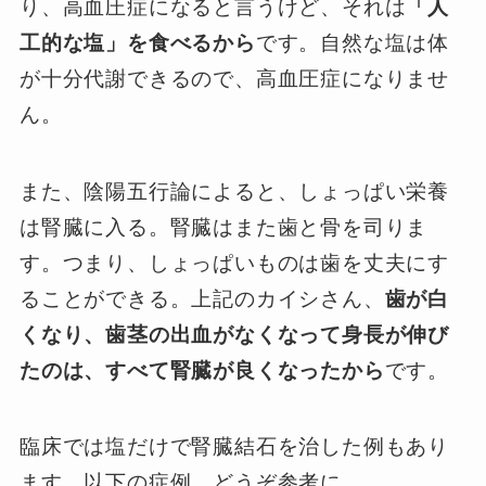
り、高血圧症になると言うけど、それは
「人
工的な塩」を食べるから
です。自然な塩は体
が十分代謝できるので、高血圧症になりませ
ん。
また、陰陽五行論によると、しょっぱい栄養
は腎臓に入る。腎臓はまた歯と骨を司りま
す。つまり、しょっぱいものは歯を丈夫にす
ることができる。上記のカイシさん、
歯が白
くなり、歯茎の出血がなくなって身長が伸び
たのは、すべて腎臓が良くなったから
です。
臨床では塩だけで腎臓結石を治した例もあり
ます。以下の症例、どうぞ参考に。