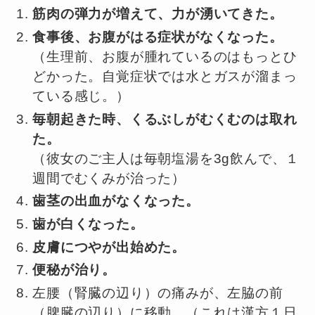
筋肉の弾力が増えて、力が湧いてきた。
食事後、お腹がはる症状がなくなった。
（生理前、お腹が腫れているのはもっとひ
どかった。自覚症状では水とガスが溜まっ
ている感じ。）
毎朝起きた時、くるぶしがむくむのは取れ
た。
（彼女のご主人は毎朝塩湯を3g飲んで、１
週間でむくみが治った）
歯茎の出血がなくなった。
歯が白くなった。
皮膚につやが出始めた。
便秘が治り。
左腰（腎臓の辺り）の痛みが、左脇の前
（脾臓の辺り）に移動。（これは漢方１日