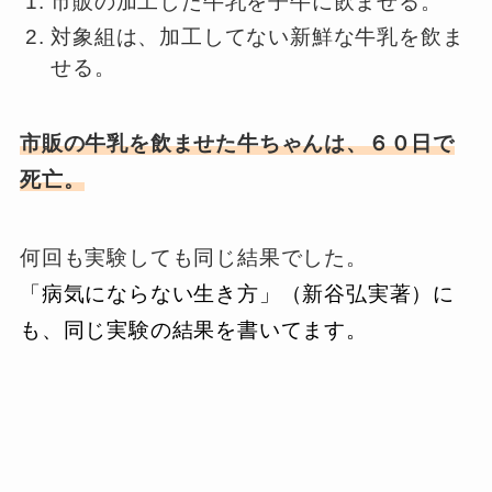
市販の加工した牛乳を子牛に飲ませる。
対象組は、加工してない新鮮な牛乳を飲ま
せる。
市販の牛乳を飲ませた牛ちゃんは、６０日で
死亡。
何回も実験しても同じ結果でした。
「病気にならない生き方」（新谷弘実
著）に
も、同じ実験の結果を書いてます。