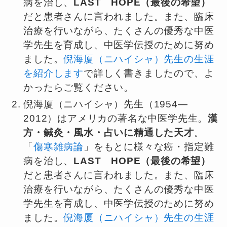
病を治し、
LAST HOPE（最後の希望）
だと患者さんに言われました。また、臨床
治療を行いながら、たくさんの優秀な中医
学先生を育成し、中医学伝授のために努め
ました。
倪海厦（ニハイシャ）先生の生涯
を紹介します
で詳しく書きましたので、よ
かったらご覧ください。
倪海厦（ニハイシャ）先生（1954—
2012）はアメリカの著名な中医学先生。
漢
方・鍼灸・風水・占いに精通した天才
。
「
傷寒雑病論
」をもとに様々な癌・指定難
病を治し、
LAST HOPE（最後の希望）
だと患者さんに言われました。また、臨床
治療を行いながら、たくさんの優秀な中医
学先生を育成し、中医学伝授のために努め
ました。
倪海厦（ニハイシャ）先生の生涯