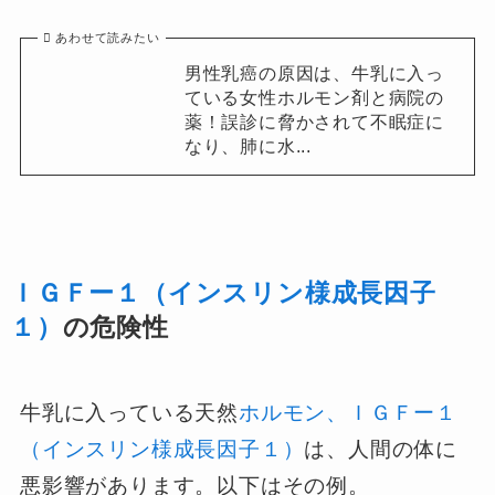
あわせて読みたい
男性乳癌の原因は、牛乳に入っ
ている女性ホルモン剤と病院の
薬！誤診に脅かされて不眠症に
なり、肺に水...
ＩＧＦー１（インスリン様成長因子
１）
の危険性
牛乳に入っている天然
ホルモン、
ＩＧＦー１
（インスリン様成長因子１）
は、人間の体に
悪影響があります。以下はその例。