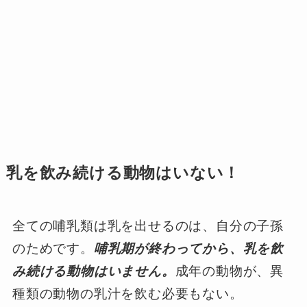
乳を飲み続ける動物はいない！
全ての哺乳類は乳を出せるのは、自分の子孫
のためです。
哺乳期が終わってから、乳を飲
み続ける動物はいません。
成年の動物が、異
種類の動物の乳汁を飲む必要もない。