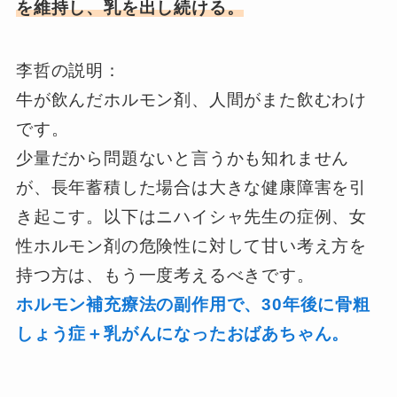
を維持し、乳を出し続ける。
李哲の説明：
牛が飲んだホルモン剤、人間がまた飲むわけ
です。
少量だから問題ないと言うかも知れません
が、長年蓄積した場合は大きな健康障害を引
き起こす。以下はニハイシャ先生の症例、女
性ホルモン剤の危険性に対して甘い考え方を
持つ方は、もう一度考えるべきです。
ホルモン補充療法の副作用で、30年後に骨粗
しょう症＋乳がんになったおばあちゃん。