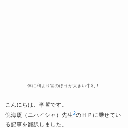
体に利より害のほうが大きい牛乳！
こんにちは、李哲です。
2
倪海厦（ニハイシャ）先生
のＨＰに乗せてい
る記事を翻訳しました。