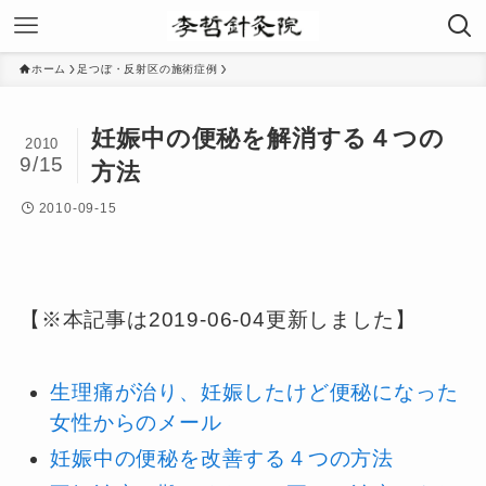
ホーム
足つぼ・反射区の施術症例
妊娠中の便秘を解消する４つの
2010
9/15
方法
2010-09-15
【※本記事は2019-06-04更新しました】
生理痛が治り、妊娠したけど便秘になった
女性からのメール
妊娠中の便秘を改善する４つの方法