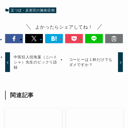
足つぼ・反射区の施術症例
よかったらシェアしてね！
中医狂人倪海厦（ニハイ
コーヒーは１杯だけでも
シャ）先生のビックリ語
ダメですか？
録
関連記事