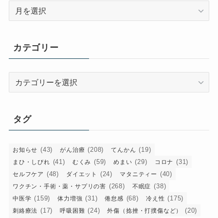
ア
ー
カ
イ
カテゴリー
ブ
カ
テ
ゴ
リ
タグ
ー
(43)
(208)
(19)
お知らせ
がん治療
てんかん
(41)
(59)
(29)
(31)
まひ・しびれ
むくみ
めまい
コロナ
(48)
(24)
(40)
セルフケア
ダイエット
マタニティー
(268)
(38)
ワクチン・手術・薬・サプリの害
不眠症
(159)
(31)
(68)
(175)
中医学
体力増強
倦怠感
冷え性
(17)
(24)
(20)
刺絡療法
呼吸困難
外傷（捻挫・打撲傷など）