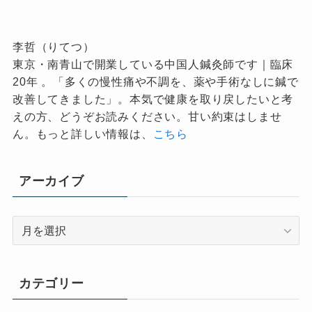
李哲（りてつ）
東京・南青山で開業している中国人鍼灸師です｜臨床
20年 。「多くの慢性痛や不調を、薬や手術なしに鍼で
改善してきました」。本気で健康を取り戻したいと考
えの方、どうぞお読みください。甘い約束はしませ
ん。もっと詳しい情報は、
こちら
アーカイブ
ア
ー
カ
イ
カテゴリー
ブ