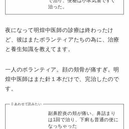
で治り、便秘は小承気湯ですぐ
治った。
夜になって明煌中医師の診療は終わったけ
ど、彼はまたボランティアたちの為に、治療
と養生知識を教えてます。
一人のボランティア。顔の頬骨が痛すぎ。明
煌中医師はまた針１本だけで、完治したので
す。
あわせて読みたい
副鼻腔炎の頬が痛い、鼻詰まり
は1回で治り、下痢も普通の便に
なっちゃった