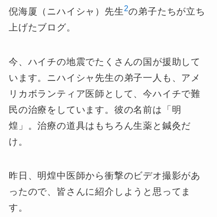
2
倪海厦（ニハイシャ）先生
の弟子たちが立ち
上げたブログ。
今、ハイチの地震でたくさんの国が援助して
います。ニハイシャ先生の弟子一人も、アメ
リカボランティア医師として、今ハイチで難
民の治療をしています。彼の名前は「明
煌」。治療の道具はもちろん生薬と鍼灸だ
け。
昨日、明煌中医師から衝撃のビデオ撮影があ
ったので、皆さんに紹介しようと思ってま
す。