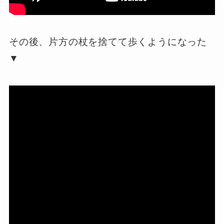
その後、片方の杖を捨てて歩くようになった
▼