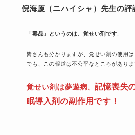
倪海厦（ニハイシャ）先生の評
「毒品」というのは、覚せい剤です
。
皆さんも分かりますが、覚せい剤の使用は
でも、この報道は不公平なところがありま
記憶喪失
覚せい剤は夢遊病、
眠導入剤の副作用です！