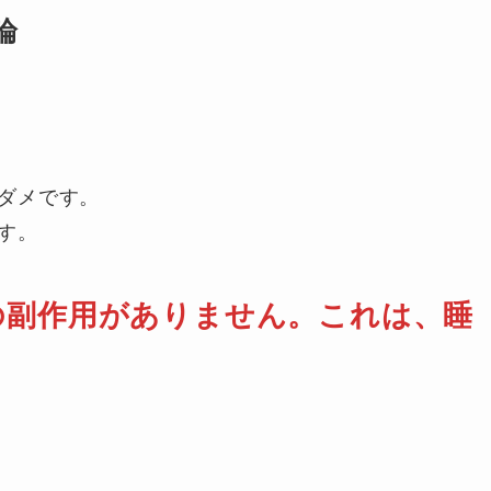
論
ダメです。
す。
の副作用がありません。
これは、睡