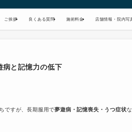
ご挨拶
良くある質問
施術料金
店舗情報・院内写
遊病と記憶力の低下
ちですが、長期服用で
夢遊病・記憶喪失・うつ症状