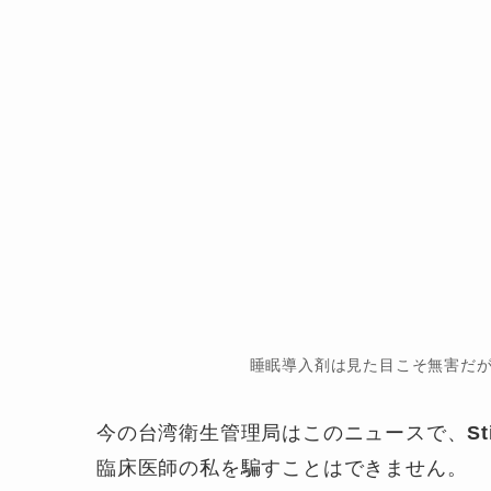
睡眠導入剤は見た目こそ無害だ
今の台湾衛生管理局はこのニュースで、
St
臨床医師の私を騙すことはできません。