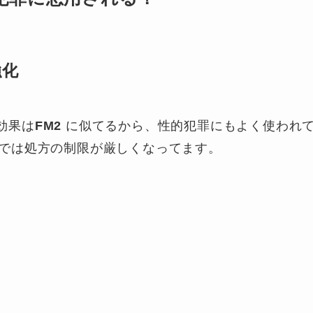
強化
効果は
FM2
に似てるから、性的犯罪にもよく使われ
では処方の制限が厳しくなってます。