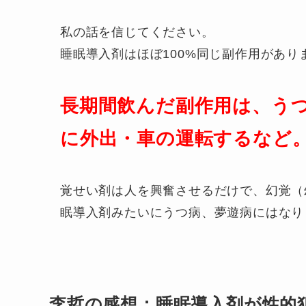
私の話を信じてください。
睡眠導入剤はほぼ100%同じ副作用があり
長期間飲んだ副作用は、う
に外出・
車の運転するなど
覚せい剤は人を興奮させるだけで、幻覚（
眠導入剤みたいにうつ病、夢遊病にはなり
李哲の感想：睡眠導入剤が性的