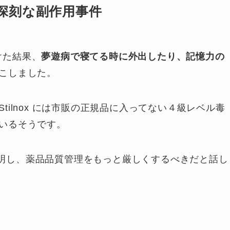
深刻な副作用事件
けた結果、
夢遊病で寝てる時に外出したり、記憶力の
こしました。
ilnox には市販の正規品に入ってない４級レベル毒
いるそうです。
明し、薬品品質管理をもっと厳しくするべきだと話し