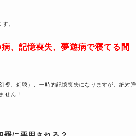
ます。
つ病、記憶喪失、夢遊病で寝てる間
。
幻視、幻聴）、一時的記憶喪失になりますが、絶対
ません！
犯罪に悪用される？