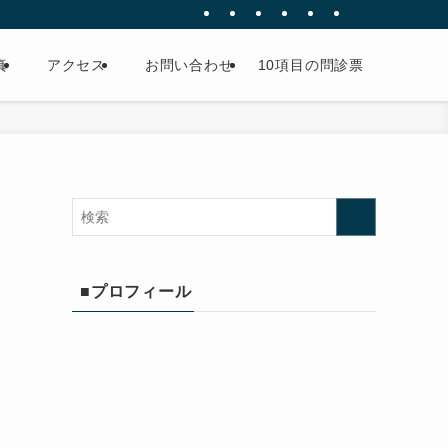
真
アクセス
お問い合わせ
10項目の問診票
■プロフィール
な