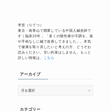
能
李哲（りてつ）
東京・南青山で開業している中国人鍼灸師で
す｜臨床20年 。「多くの慢性痛や不調を、薬
や手術なしに鍼で改善してきました」。本気
で健康を取り戻したいと考えの方、どうぞお
読みください。甘い約束はしません。もっと
詳しい情報は、
こちら
アーカイブ
ア
ー
カ
イ
カテゴリー
ブ