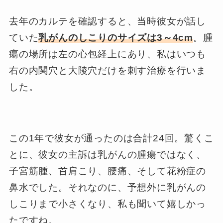
去年のカルテを確認すると、当時彼女が話し
ていた
乳がんのしこりのサイズは3～4cm
。腫
瘍の場所は左の心包経上にあり、私はいつも
右の内関穴と大陵穴だけを刺す治療を行いま
した。
この1年で彼女が通ったのは合計24回。驚くこ
とに、彼女の主訴は乳がんの腫瘍ではなく、
子宮筋腫、首肩こり、腰痛、そして花粉症の
鼻水でした。それなのに、予想外に乳がんの
しこりまで小さくなり、私も聞いて嬉しかっ
たですね。