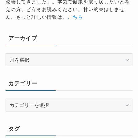
改善してきました」。本気で健康を取り戻したいと考
えの方、どうぞお読みください。甘い約束はしませ
ん。もっと詳しい情報は、
こちら
アーカイブ
ア
ー
カ
イ
カテゴリー
ブ
カ
テ
ゴ
リ
タグ
ー