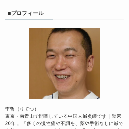
■プロフィール
李哲（りてつ）
東京・南青山で開業している中国人鍼灸師です｜臨床
20年 。「多くの慢性痛や不調を、薬や手術なしに鍼で