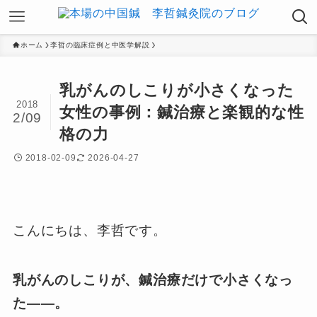
ホーム
李哲の臨床症例と中医学解説
乳がんのしこりが小さくなった
2018
女性の事例：鍼治療と楽観的な性
2/09
格の力
2018-02-09
2026-04-27
こんにちは、李哲です。
乳がんのしこりが、鍼治療だけで小さくなっ
た——。